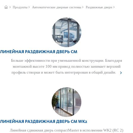
Продукты
Автом­ат­ические дверные сис­темы
Раздвижные двери
ЛИНЕЙНАЯ РАЗДВИЖНАЯ ДВЕРЬ CM
Больше эффективности при уменьшенной конструкции. Благодаря
монтажной высоте 100 мм привод полно­стью занимает верхний
профиль створки и может быть интегрирован в общий дизайн.
ЛИНЕЙНАЯ РАЗДВИЖНАЯ ДВЕРЬ CM WK2
Линейная сдвижная дверь compactMaster в исполнении WK2 (RC 2)