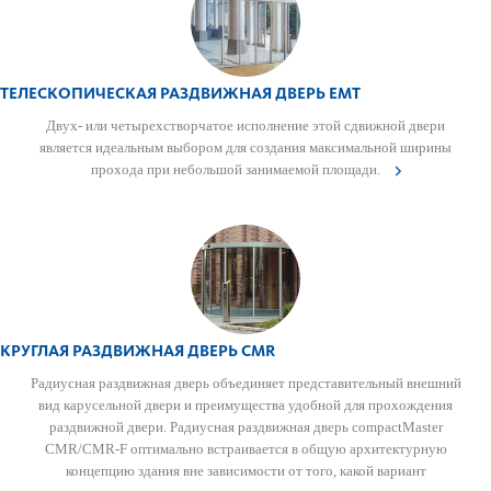
ТЕЛЕСКОПИЧЕСКАЯ РАЗДВИЖНАЯ ДВЕРЬ EMT
Двух- или чет­ырехствор­чатое исполнение этой сдвижной двери
является идеальным выбором для созд­ания максимальной ширины
прохода при небо­льшой занимаемой площади.
КРУГЛАЯ РАЗДВИЖНАЯ ДВЕРЬ CMR
Радиусная раздвижная дверь объединяет представительный внешний
вид карусельной двери и преимущества удобной для прохождения
раздвижной двери. Радиусная раздвижная дверь compactMaster
CMR/CMR-F оптимально встраивается в общую архитектурную
концепцию здания вне зависимости от того, какой вариант