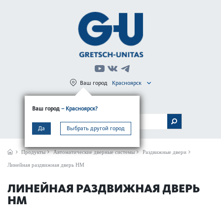
Ваш город
Красноярск
Регистрация
Вход
Ваш город
– Красноярск?
МЕНЮ
Да
Выбрать другой город
Продукты
Автом­ат­ические дверные сис­темы
Раздвижные двери
Линейная раздвижная дверь HM
ЛИНЕЙНАЯ РАЗДВИЖНАЯ ДВЕРЬ
HM