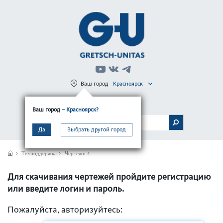
Ваш город
Красноярск
Регистрация
Вход
Ваш город
– Красноярск?
МЕНЮ
Да
Выбрать другой город
Техподдержка
Чертежи
Для скачивания чертежей пройдите регистрацию
или введите логин и пароль.
Пожалуйста, авторизуйтесь: