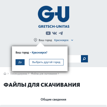
Ваш город
Красноярск
Регистрация
Вход
Ваш город
– Красноярск?
МЕНЮ
Да
Выбрать другой город
Техподдержка
Файлы для скачивания
ФАЙЛЫ ДЛЯ СКАЧИВАНИЯ
Общие сведения