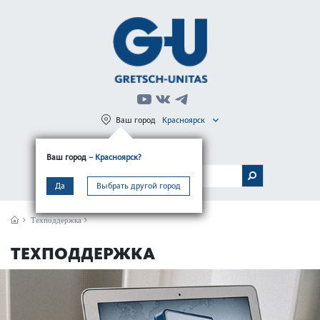
Ваш город
Красноярск
Регистрация
Вход
Ваш город
– Красноярск?
МЕНЮ
Да
Выбрать другой город
Техподдержка
ТЕХПОДДЕРЖКА