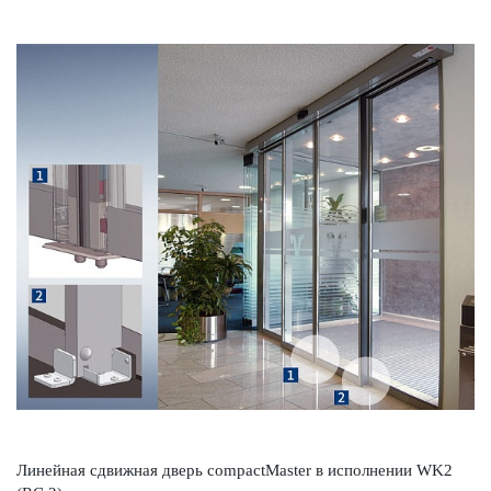
Линейная сдвижная дверь compactMaster в исполнении WK2