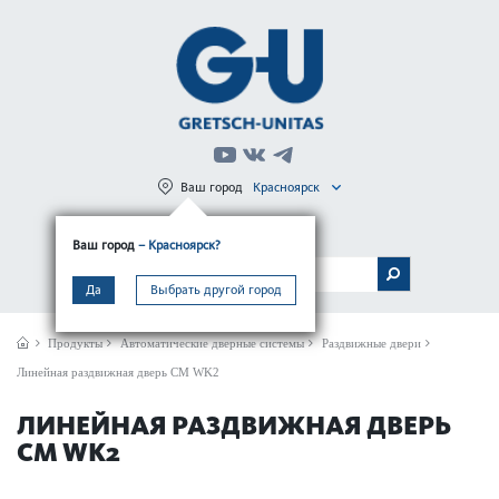
Ваш город
Красноярск
Регистрация
Вход
Ваш город
– Красноярск?
МЕНЮ
Да
Выбрать другой город
Продукты
Автом­ат­ические дверные сис­темы
Раздвижные двери
Линейная раздвижная дверь CM WK2
ЛИНЕЙНАЯ РАЗДВИЖНАЯ ДВЕРЬ
CM WK2