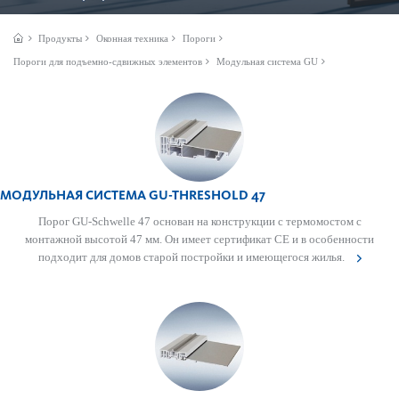
Продукты
Оконная техника
Пороги
Пороги для подъемно-сдвижных элементов
Модульная система GU
МОДУЛЬНАЯ СИСТЕМА GU-THRESHOLD 47
Порог GU-Schwelle 47 основан на конструкции с термомо­стом с
монтажной выс­отой 47 мм. Он имеет сертификат CE и в особенности
подходит для домов старой пост­ройки и имеющегося жилья.