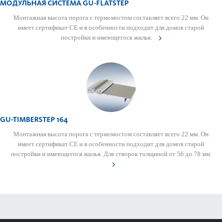
МОДУЛЬНАЯ СИСТЕМА GU-FLATSTEP
Монтажная высота порога с термомо­стом сос­тавляет всего 22 мм. Он
имеет сертификат CE и в особенности подходит для домов старой
пост­ройки и имеющегося жилья.
GU-TIMBER­STEP 164
Монтажная высота порога с термомо­стом сос­тавляет всего 22 мм. Он
имеет сертификат CE и в особенности подходит для домов старой
пост­ройки и имеющегося жилья. Для створок толщиной от 56 до 78 мм.