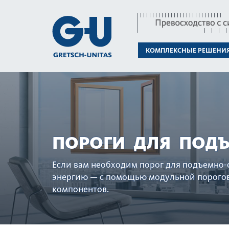
КОМПЛЕКСНЫЕ РЕШЕНИ
ПОРОГИ ДЛЯ ПОД
Если вам нео­б­ходим порог для подъемн
энергию — с помощью модульной пор­огов
компонентов.