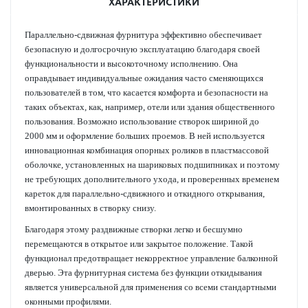
ХАРАКТЕРИСТИКИ
Параллельно-сдвижная фурнитура эффективно обеспечивает
безопасную и долгосрочную эксплуатацию благодаря своей
функциональности и высокоточному исполнению. Она
оправдывает индивидуальные ожидания часто сменяющихся
пользователей в том, что касается комфорта и безопасности на
таких объектах, как, например, отели или здания общественного
пользования. Возможно использование створок шириной до
2000 мм и оформление больших проемов. В ней используется
инновационная комбинация опорных роликов в пластмассовой
оболочке, установленных на шариковых подшипниках и поэтому
не требующих дополнительного ухода, и проверенных временем
кареток для параллельно-сдвижного и откидного открывания,
вмонтированных в створку снизу.
Благодаря этому раздвижные створки легко и бесшумно
перемещаются в открытое или закрытое положение. Такой
функционал предотвращает некорректное управление балконной
дверью. Эта фурнитурная система без функции откидывания
является универсальной для применения со всеми стандартными
оконными профилями.