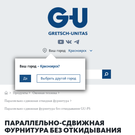
Ваш город
Красноярск
Регистрация
Вход
Ваш город
– Красноярск?
МЕНЮ
Да
Выбрать другой город
Продукты
Оконная техника
Параллельно-сдвижная откидная фурнитура
Параллельно-сдвижная фурнитура без откидывания GU-PS
ПАРАЛЛЕЛЬНО-СДВИЖНАЯ
ФУРНИТУРА БЕЗ ОТКИДЫВАНИЯ