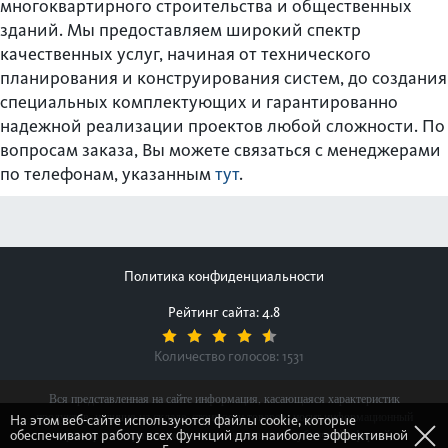
многоквартирного строительства и общественных
зданий. Мы предоставляем широкий спектр
качественных услуг, начиная от технического
планирования и конструирования систем, до создания
специальных комплектующих и гарантированно
надежной реализации проектов любой сложности. По
вопросам заказа, Вы можете связаться с менеджерами
по телефонам, указанным
тут
.
Политика конфиденциальности
Рейтинг сайта: 4.8
Количество голосов:
1531
Вся представленная на сайте информация, касающаяся характеристик
продуктов, наличия на складе, стоимости товаров, носит информационный
На этом веб-сайте используются файлы cookie, которые
обеспечивают работу всех функций для наиболее эффективной
характер и ни при каких условиях не является публичной офертой,