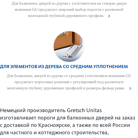
Для балконных дверей из дерева с уплотнителем на створке двери
компания GU предлагает широкий выбор пор­огов с различной
монтажной глубиной дер­евянного профиля.
ДЛЯ ЭЛЕМЕНТОВ ИЗ ДЕРЕВА СО СРЕДНИМ УПЛОТНЕНИЕМ
Для балконных дверей из дерева со средним уплотнением компания GU
предлагает пор­оговые решения с регулировкой под различную
монтажную глубину дер­евянных профилей и размеры фальца рамы.
Немецкий производитель Gretsch Unitas
изготавливает пороги для балконных дверей на заказ
с доставкой по Красноярске, а также по всей России
для частного и коттеджного строительства,