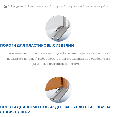
Продукты
Оконная техника
Пороги
Пороги для балконных дверей
ПОРОГИ ДЛЯ ПЛАСТИКОВЫХ ИЗДЕЛИЙ
ортимент пор­оговых систем GU для балконных дверей из пла­стика
предлагает широкий выбор пор­огов, изготов­ленных под особенности
различных пла­сти­к­овых систем.
ПОРОГИ ДЛЯ ЭЛЕМЕНТОВ ИЗ ДЕРЕВА С УПЛОТНИТЕЛЕМ НА
СТВОРКЕ ДВЕРИ