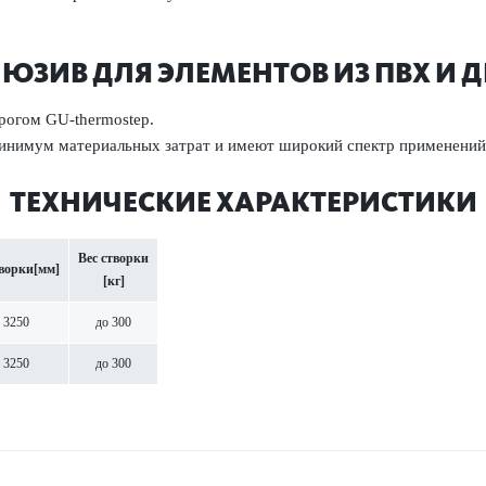
ЮЗИВ ДЛЯ ЭЛЕМЕНТОВ ИЗ ПВХ И Д
рогом GU-ther­mostep.
инимум материальных затрат и имеют широкий спектр применений
ТЕХНИЧЕСКИЕ ХАРАКТЕРИСТИКИ
Вес створки
ворки
[мм]
[кг]
 3250
до 300
 3250
до 300