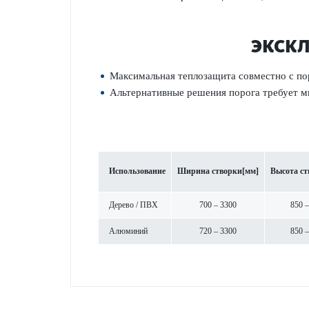
ЭКСКЛ
Максимальная теплозащита совместно с ­по
Альтернативные решения порога требует м
Использование
Ширина створки
[мм]
Высота ст
Дерево / ПВХ
700 – 3300
850 –
Алюминий
720 – 3300
850 –