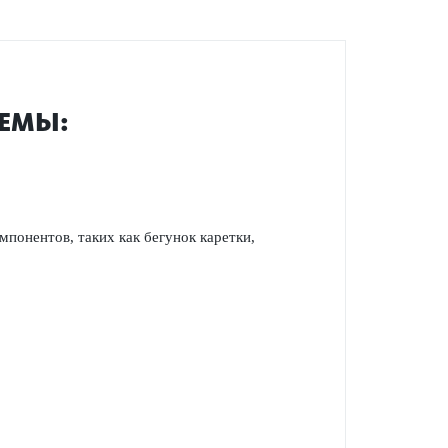
ТЕМЫ:
понентов, таких как бегунок каретки,