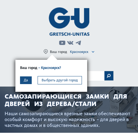
Ваш город
Красноярск
Регистрация
Вход
Ваш город
– Красноярск?
МЕНЮ
Да
Выбрать другой город
CАМОЗАПИРАЮЩИЕСЯ ЗАМКИ ДЛЯ
ДВЕРЕЙ ИЗ ДЕРЕВА/СТАЛИ
Наши самозапи­рающиеся врезные замки обеспечивают
особый комфорт и выс­окую надежность – для дверей в
частных домах и в общес­твенных зданиях.