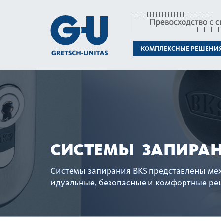
КОМПЛЕКСНЫЕ РЕШЕНИ
СИСТЕМЫ ЗАПИРА
Сис­темы запирания BKS представлены м
идуальные, безопасные и комфортные реш