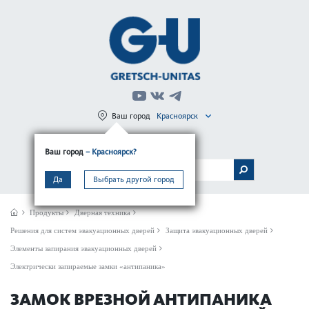
Ваш город
Красноярск
Регистрация
Вход
Ваш город
– Красноярск?
МЕНЮ
Да
Выбрать другой город
Продукты
Дверная техника
Решения для систем эвакуационных дверей
Защита эвакуационных дверей
Элементы запирания эвакуационных дверей
Электрически запираемые замки «антипаника»
ЗАМОК ВРЕЗНОЙ АНТИПАНИКА