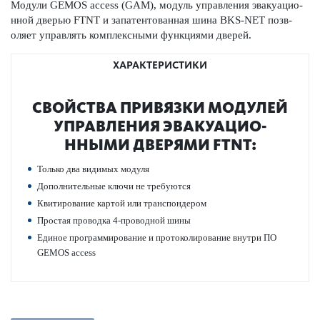
Модули GEMOS access (GAM), модуль управ­ления эвакуацио­
нной дверью FTNT и запатентованная шина BKS-NET позв­
оляет управлять комплексными функциями дверей.
ХАРАКТЕРИСТИКИ
СВОЙСТВА ПРИВЯЗКИ МОДУЛЕЙ
УПРАВ­ЛЕНИЯ ЭВАКУАЦИО­
ННЫМИ ДВЕРЯМИ FTNT:
Только два видимых модуля
Дополнительные ключи не требуются
Квитирование картой или транспондером
Простая про­водка 4-про­водной шины
Единое программирование и проток­олирование внутри ПО
GEMOS access