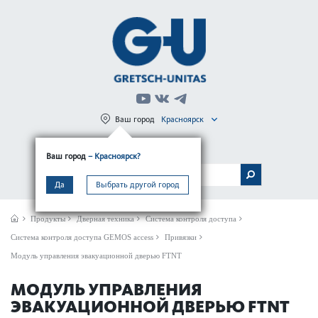
Ваш город
Красноярск
Регистрация
Вход
Ваш город
– Красноярск?
МЕНЮ
Да
Выбрать другой город
Продукты
Дверная техника
Система контроля доступа
Система контроля доступа GEMOS access
Привязки
Модуль управления эвакуационной дверью FTNT
МОДУЛЬ УПРАВЛЕНИЯ
ЭВАКУАЦИОННОЙ ДВЕРЬЮ FTNT