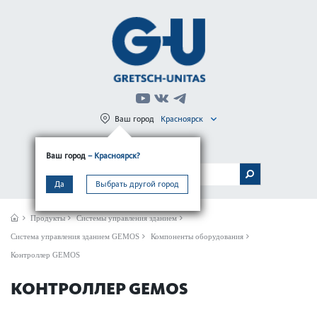
Ваш город
Красноярск
Регистрация
Вход
Ваш город
– Красноярск?
МЕНЮ
Да
Выбрать другой город
Продукты
Системы управления зданием
Сис­тема управ­ления зданием GEMOS
Компоненты оборудования
Контроллер GEMOS
КОНТРОЛЛЕР GEMOS