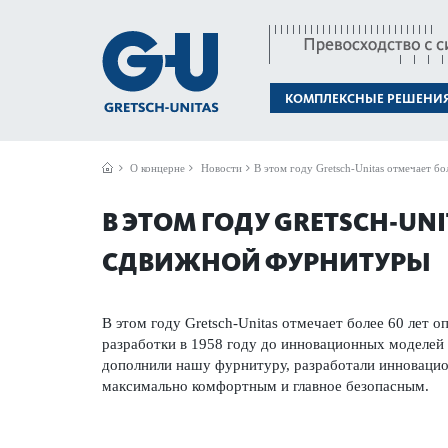
КОМПЛЕКСНЫЕ РЕШЕНИ
О концерне
Новости
В этом году Gretsch-Unitas отмечает б
В ЭТОМ ГОДУ GRETSCH-UN
СДВИЖНОЙ ФУРНИТУРЫ
В этом году Gretsch-Unitas отмечает более 60 лет о
разработки в 1958 году до инновационных моделей 
дополнили нашу фурнитуру, разработали инновацио
максимально комфортным и главное безопасным.