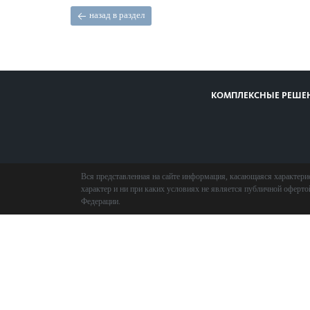
назад в раздел
КОМПЛЕКСНЫЕ РЕШЕ
Вся представленная на сайте информация, касающаяся характери
характер и ни при каких условиях не является публичной оферт
Федерации.