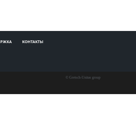
ЕРЖКА
КОНТАКТЫ
© Gretsch-Unitas group