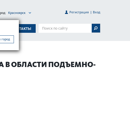
Регистрация
Вход
ород
Красноярск
А
КОНТАКТЫ
 город
ТА В ОБЛАСТИ ПОДЪЕМНО-