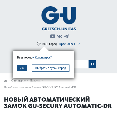
Ваш город
Красноярск
Регистрация
Вход
Ваш город
– Красноярск?
МЕНЮ
Да
Выбрать другой город
О концерне
Новости
Новый автоматический замок GU-SECURY Automatic-DR
НОВЫЙ АВТОМАТИЧЕСКИЙ
ЗАМОК GU-SECURY AUTOMATIC-DR