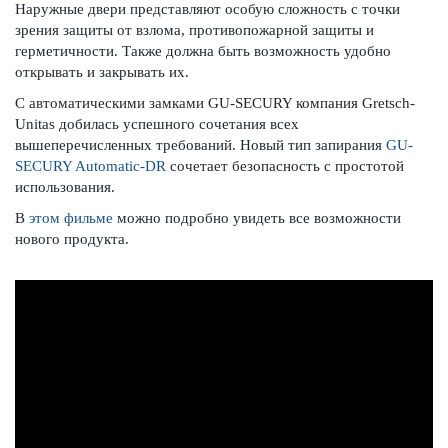
Наружные двери представляют особую сложность с точки
зрения защиты от взлома, противопожарной защиты и
герметичности. Также должна быть возможность удобно
открывать и закрывать их.
С автоматическими замками GU-SECURY компания Gretsch-
Unitas добилась успешного сочетания всех
вышеперечисленных требований. Новый тип запирания
GU-
SECURY Automatic-DR
сочетает безопасность с простотой
использования.
В
этом фильме
можно подробно увидеть все возможности
нового продукта.