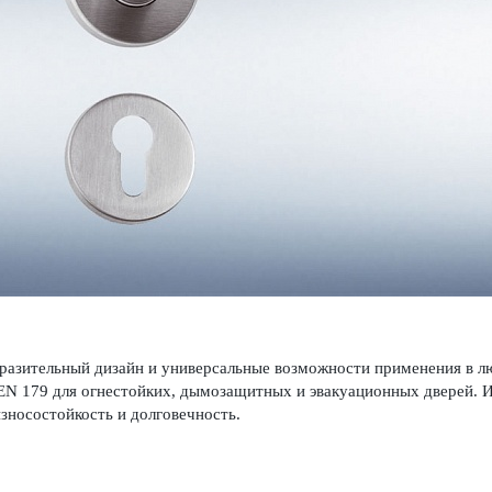
азительный дизайн и унив­ерсальные возможности применения в лю
EN 179 для огн­ес­тойких, дымозащитных и эвакуацио­нных дверей. И
зносос­той­кость и долговечность.