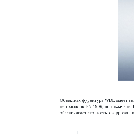
Объектная фурнитура WDL имеет выр
не только по EN 1906, но также и по 
обеспечивает стой­кость к коррозии, и